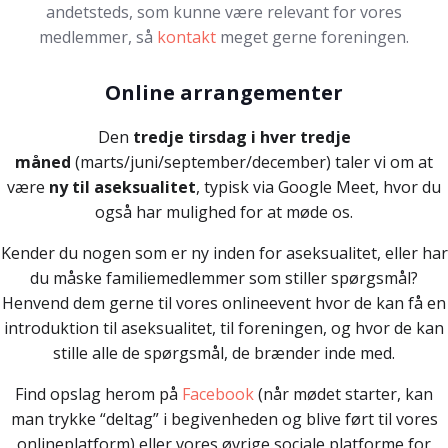
andetsteds, som kunne være relevant for vores
medlemmer, så
kontakt
meget gerne foreningen.
Online arrangementer
Den
tredje tirsdag i hver tredje
måned
(marts/juni/september/december) taler vi om at
være
ny til aseksualitet
, typisk via Google Meet, hvor du
også har mulighed for at møde os.
Kender du nogen som er ny inden for aseksualitet, eller har
du måske familiemedlemmer som stiller spørgsmål?
Henvend dem gerne til vores onlineevent hvor de kan få en
introduktion til aseksualitet, til foreningen, og hvor de kan
stille alle de spørgsmål, de brænder inde med.
Find opslag herom på
Facebook
(når mødet starter, kan
man trykke “deltag” i begivenheden og blive ført til vores
onlineplatform) eller vores øvrige sociale platforme for