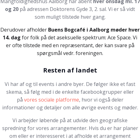
Mangfoldighedshus Aalborg har åbent
hver onsdag ml. 17
og 20
på adressen Doktorens Gyde 3, 2. sal. Vi er så vidt
som muligt tilstede hver gang.
Derudover afholder
Buens Bogcafé i Aalborg møder hver
14. dag
for folk på det aseksuelle spektrum: Ace Space. Vi
er ofte tilstede med en repræsentant, der kan svare på
spørgsmål vedr. foreningen.
Resten af landet
Vi har af og til events i andre byer. De følger ikke et fast
skema, så følg med i de enkelte facebookgrupper eller
på
vores sociale platforme
, hvor vi også deler
informationer og detaljer om alle øvrige events og møder.
Vi arbejder løbende på at udvide den geografiske
spredning for vores arrangementer. Hvis du er har planer
om eller er interesseret i at afholde et arrangement