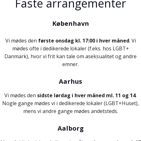
Faste arrangementer
København
Vi mødes den
første onsdag kl. 17:00 i hver måned
. Vi
mødes ofte i dedikerede lokaler (f.eks. hos LGBT+
Danmark), hvor vi frit kan tale om aseksualitet og andre
emner.
Aarhus
Vi mødes den
sidste lørdag i hver måned ml. 11 og 14
.
Nogle gange mødes vi i dedikerede lokaler (LGBT+Huset),
mens vi andre gange mødes andetsteds.
Aalborg