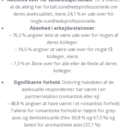
at de aldrig har fortalt sundhedsprofessionelle om
deres aseksualitet, mens 24,1 % er ude over for
nogle sundhedsprofessionelle.
Åbenhed i arbejdsrelationer
:
– 76,2 % angiver ikke at være ude over for nogen af
deres kolleger.
– 16,5 % angiver at være ude over for nogle få
kolleger, mens
– 7,3 % er åbne over for alle eller de fleste af deres
kolleger.
Signifikante forhold
: Omkring halvdelen af de
aseksuelle respondenter har været i en
partnerrelation (romantisk eller ej).
– 48,8 % angiver at have været i et romantisk forhold.
Tallene for romantiske forhold er højest for grey-
aces og demiseksuelle (hhv. 60,8 % og 67,3 %) og
lavest for aromantiske aces (37,1 %).