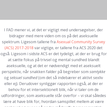
I FAD mener vi, at det er vigtigt med undersøgelser, der
bidrager med mere viden om os på det aseksuelle
spektrum. Ligesom tallene fra
Asexual Community Survey
(ACS) 2017-2018
var vigtige, er tallene fra ACS 2020 det
også. Ligesom i sidste ACS er det tydeligt, at der er brug for
at sætte fokus på trivsel og mental sundhed blandt
aseksuelle, og at det er nødvendigt med et aseksuelt
perspektiv, når snakken falder på begreber som
samtykke
og
seksuel sundhed
(om det så indebærer et aktivt sexliv
eller ej). Derudover synliggør rapporten også, at der er
behov for et intersektionelt blik, når vi taler om de
udfordringer, som aseksuelle står overfor – vi skal således
lære at have blik for, hvordan samspillet mellem at være