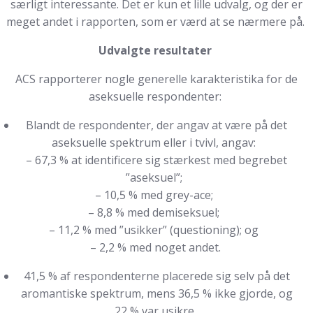
særligt interessante. Det er kun et lille udvalg, og der er
meget andet i rapporten, som er værd at se nærmere på.
Udvalgte resultater
ACS rapporterer nogle generelle karakteristika for de
aseksuelle respondenter:
Blandt de respondenter, der angav at være på det
aseksuelle spektrum eller i tvivl, angav:
– 67,3 % at identificere sig stærkest med begrebet
”aseksuel”;
– 10,5 % med grey-ace;
– 8,8 % med demiseksuel;
– 11,2 % med ”usikker” (questioning); og
– 2,2 % med noget andet.
41,5 % af respondenterne placerede sig selv på det
aromantiske spektrum, mens 36,5 % ikke gjorde, og
22 % var usikre.