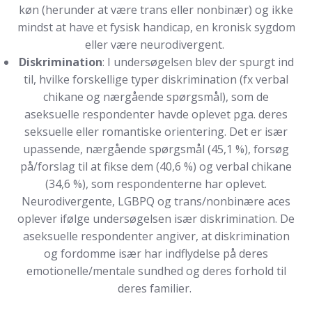
køn (herunder at være trans eller nonbinær) og ikke
mindst at have et fysisk handicap, en kronisk sygdom
eller være neurodivergent.
Diskrimination
: I undersøgelsen blev der spurgt ind
til, hvilke forskellige typer diskrimination (fx verbal
chikane og nærgående spørgsmål), som de
aseksuelle respondenter havde oplevet pga. deres
seksuelle eller romantiske orientering. Det er især
upassende, nærgående spørgsmål (45,1 %), forsøg
på/forslag til at fikse dem (40,6 %) og verbal chikane
(34,6 %), som respondenterne har oplevet.
Neurodivergente, LGBPQ og trans/nonbinære aces
oplever ifølge undersøgelsen især diskrimination. De
aseksuelle respondenter angiver, at diskrimination
og fordomme især har indflydelse på deres
emotionelle/mentale sundhed og deres forhold til
deres familier.