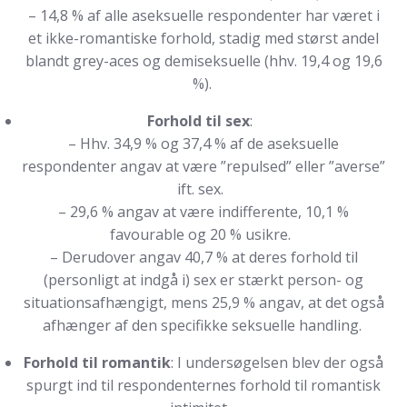
– 14,8 % af alle aseksuelle respondenter har været i
et ikke-romantiske forhold, stadig med størst andel
blandt grey-aces og demiseksuelle (hhv. 19,4 og 19,6
%).
Forhold til sex
:
– Hhv. 34,9 % og 37,4 % af de aseksuelle
respondenter angav at være ”repulsed” eller ”averse”
ift. sex.
– 29,6 % angav at være indifferente, 10,1 %
favourable og 20 % usikre.
– Derudover angav 40,7 % at deres forhold til
(personligt at indgå i) sex er stærkt person- og
situationsafhængigt, mens 25,9 % angav, at det også
afhænger af den specifikke seksuelle handling.
Forhold til romantik
: I undersøgelsen blev der også
spurgt ind til respondenternes forhold til romantisk