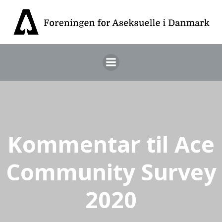
Videre
til
indhold
Kommentar til Ace
Community Survey
2020