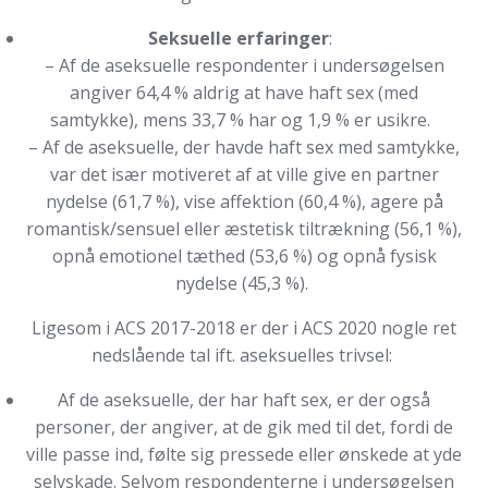
Seksuelle erfaringer
:
– Af de aseksuelle respondenter i undersøgelsen
angiver 64,4 % aldrig at have haft sex (med
samtykke), mens 33,7 % har og 1,9 % er usikre.
– Af de aseksuelle, der havde haft sex med samtykke,
var det især motiveret af at ville give en partner
nydelse (61,7 %), vise affektion (60,4 %), agere på
romantisk/sensuel eller æstetisk tiltrækning (56,1 %),
opnå emotionel tæthed (53,6 %) og opnå fysisk
nydelse (45,3 %).
Ligesom i ACS 2017-2018 er der i ACS 2020 nogle ret
nedslående tal ift. aseksuelles trivsel:
Af de aseksuelle, der har haft sex, er der også
personer, der angiver, at de gik med til det, fordi de
ville passe ind, følte sig pressede eller ønskede at yde
selvskade. Selvom respondenterne i undersøgelsen