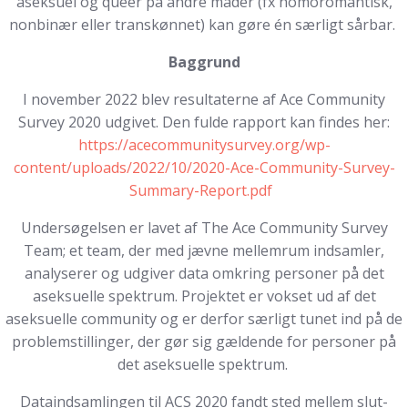
aseksuel og queer på andre måder (fx homoromantisk,
nonbinær eller transkønnet) kan gøre én særligt sårbar.
Baggrund
I november 2022 blev resultaterne af Ace Community
Survey 2020 udgivet. Den fulde rapport kan findes her:
https://acecommunitysurvey.org/wp-
content/uploads/2022/10/2020-Ace-Community-Survey-
Summary-Report.pdf
Undersøgelsen er lavet af The Ace Community Survey
Team; et team, der med jævne mellemrum indsamler,
analyserer og udgiver data omkring personer på det
aseksuelle spektrum. Projektet er vokset ud af det
aseksuelle community og er derfor særligt tunet ind på de
problemstillinger, der gør sig gældende for personer på
det aseksuelle spektrum.
Dataindsamlingen til ACS 2020 fandt sted mellem slut-